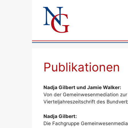
Zum
Inhalt
springen
Publikationen
Nadja Gilbert und Jamie Walker:
Von der Gemeinwesenmediation zur P
Vierteljahreszeitschrift des Bundver
Nadja Gilbert:
Die Fachgruppe Gemeinwesenmediati