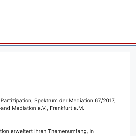
artizipation, Spektrum der Mediation 67/2017,
band Mediation e.V., Frankfurt a.M.
on erweitert ihren Themenumfang, in