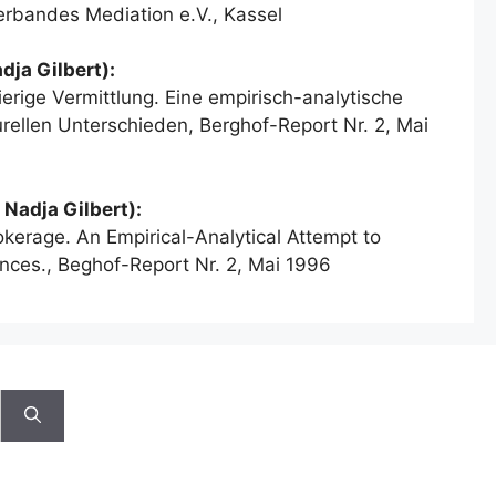
verbandes Mediation e.V., Kassel
dja Gilbert):
ierige Vermittlung. Eine empirisch-analytische
ellen Unterschieden, Berghof-Report Nr. 2, Mai
 Nadja Gilbert):
Brokerage. An Empirical-Analytical Attempt to
ences., Beghof-Report Nr. 2, Mai 1996