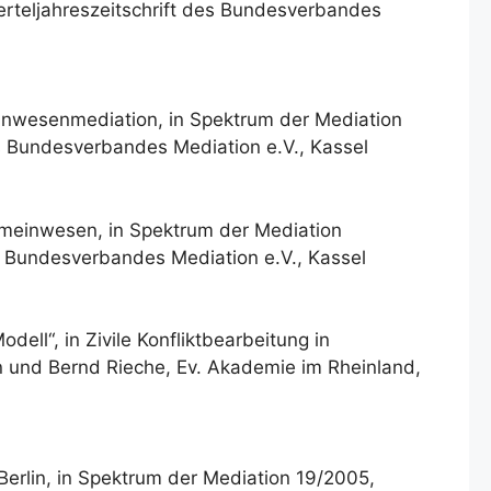
erteljahreszeitschrift des Bundesverbandes
einwesenmediation, in Spektrum der Mediation
es Bundesverbandes Mediation e.V., Kassel
meinwesen, in Spektrum der Mediation
es Bundesverbandes Mediation e.V., Kassel
ell“, in Zivile Konfliktbearbeitung in
 und Bernd Rieche, Ev. Akademie im Rheinland,
erlin, in Spektrum der Mediation 19/2005,