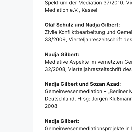
Spektrum der Mediation 37/2010, Vi
Mediation e.V., Kassel
Olaf Schulz und Nadja Gilbert:
Zivile Konfliktbearbeitung und Gem
33/2009, Vierteljahreszeitschrift d
Nadja Gilbert:
Mediative Aspekte im vernetzten Ge
32/2008, Vierteljahreszeitschrift d
Nadja Gilbert und Sozan Azad:
Gemeinwesenmediation – „Berliner Mod
Deutschland, Hrsg: Jörgen Klußmann
2008
Nadja Gilbert:
Gemeinwesenmediationsprojekte in B